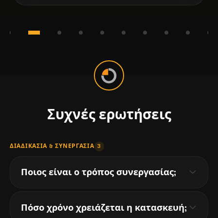
Συχνές ερωτήσεις
ΔΙΑΔΙΚΑΣΊΑ & ΣΥΝΕΡΓΑΣΊΑ
3
Ποιος είναι ο τρόπος συνεργασίας;
Γνωριμία - Μια σύντομη κουβέντα για
Πόσο χρόνο χρειάζεται η κατασκευή;
να καταλάβουμε εσάς και την