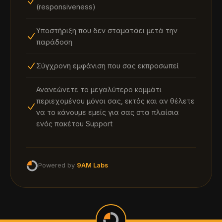
(responsiveness)
Γυμναστήρια
Υποστήριξη που δεν σταματάει μετά την
ΔΙΑΘΈΣΙΜΟ
παράδοση
Σύγχρονη εμφάνιση που σας εκπροσωπεί
Ανανεώνετε το μεγαλύτερο κομμάτι
περιεχομένου μόνοι σας, εκτός και αν θέλετε
Κατασκευαστικές
να το κάνουμε εμείς για σας στα πλαίσια
ΔΙΑΘΈΣΙΜΟ
ενός πακέτου Support
Powered by
9AM Labs