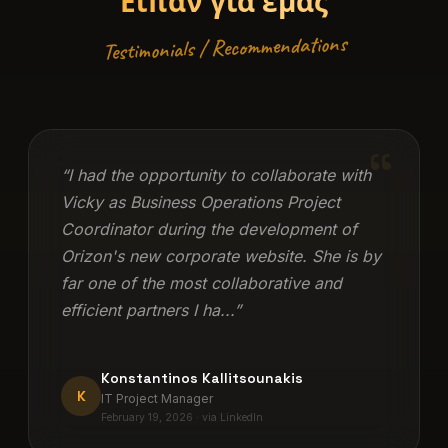
Είπαν για εμάς
Testimonials / Recommendations
“
“I had the opportunity to collaborate with
Vicky as Business Operations Project
Coordinator during the development of
Orizon's new corporate website. She is by
far one of the most collaborative and
efficient partners I ha...”
Konstantinos Kallitsounakis
K
IT Project Manager
February 19, 2026 · via LinkedIn