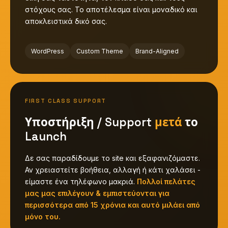
στόχους σας. Το αποτέλεσμα είναι μοναδικό και
αποκλειστικά δικό σας.
WordPress
Custom Theme
Brand-Aligned
FIRST CLASS SUPPORT
Υποστήριξη / Support
μετά
το
Launch
Δε σας παραδίδουμε το site και εξαφανιζόμαστε.
Αν χρειαστείτε βοήθεια, αλλαγή ή κάτι χαλάσει -
είμαστε ένα τηλέφωνο μακριά.
Πολλοί πελάτες
μας μας επιλέγουν & εμπιστεύονται για
περισσότερα από 15 χρόνια και αυτό μιλάει από
μόνο του.