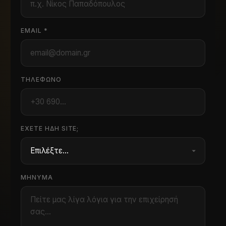
EMAIL *
ΤΗΛΈΦΩΝΟ
ΈΧΕΤΕ ΉΔΗ SITE;
ΜΉΝΥΜΑ