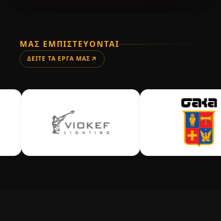
ΜΑΣ ΕΜΠΙΣΤΕΎΟΝΤΑΙ
Ομορφιά
ΔΕΊΤΕ ΤΑ ΈΡΓΑ ΜΑΣ
ΔΙΑΘΈΣΙΜΟ
Αρχιτέκτονες
ΔΙΑΘΈΣΙΜΟ
Οδοντίατροι