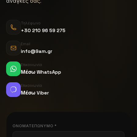
ανάγκες σας.
Τηλέφωνο
+30 210 96 59 275
Email
info@9am.gr
Επικοινωνία
Μέσω WhatsApp
Επικοινωνία
Μέσω Viber
ΟΝΟΜΑΤΕΠΏΝΥΜΟ *