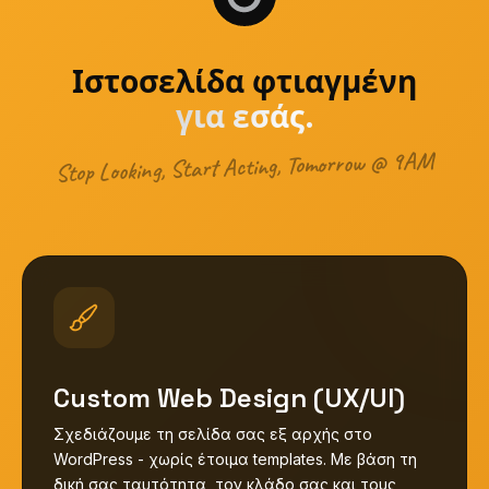
Ιστοσελίδα φτιαγμένη
για εσάς.
Stop Looking, Start Acting, Tomorrow @ 9AM
Custom Web Design (UX/UI)
Σχεδιάζουμε τη σελίδα σας εξ αρχής στο
WordPress - χωρίς έτοιμα templates. Με βάση τη
δική σας ταυτότητα, τον κλάδο σας και τους