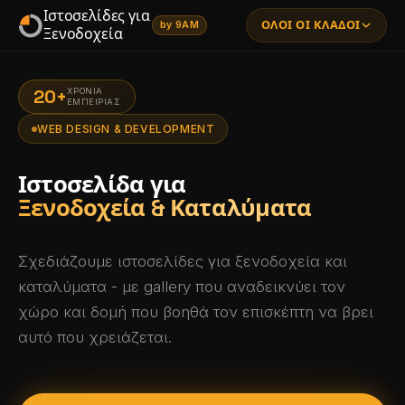
Ιστοσελίδες για
ΌΛΟΙ ΟΙ ΚΛΆΔΟΙ
by 9AM
Ξενοδοχεία
20+
ΧΡΌΝΙΑ
ΕΜΠΕΙΡΊΑΣ
WEB DESIGN & DEVELOPMENT
Δικηγόροι
ΔΙΑΘΈΣΙΜΟ
Ιστοσελίδα για
Ξενοδοχεία & Καταλύματα
Σχεδιάζουμε ιστοσελίδες για ξενοδοχεία και
καταλύματα - με gallery που αναδεικνύει τον
Γιατροί
χώρο και δομή που βοηθά τον επισκέπτη να βρει
ΔΙΑΘΈΣΙΜΟ
αυτό που χρειάζεται.